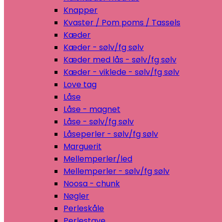
Knapper
Kvaster / Pom poms / Tassels
Kæder
Kæder - sølv/fg sølv
Kæder med lås - sølv/fg sølv
Kæder - viklede - sølv/fg sølv
Love tag
Låse
Låse - magnet
Låse - sølv/fg sølv
Låseperler - sølv/fg sølv
Marguerit
Mellemperler/led
Mellemperler - sølv/fg sølv
Noosa - chunk
Nøgler
Perleskåle
Perlestave