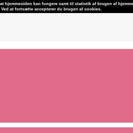
 at hjemmesiden kan fungere samt til statistik af brugen af hjemm
erleriget.dk
Ved at fortsætte accepterer du brugen af cookies.