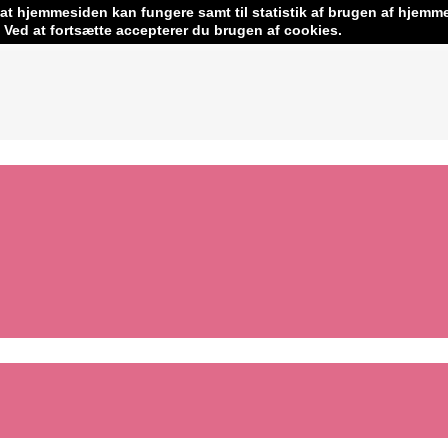
 at hjemmesiden kan fungere samt til statistik af brugen af hjemm
erleriget.dk
Ved at fortsætte accepterer du brugen af cookies.