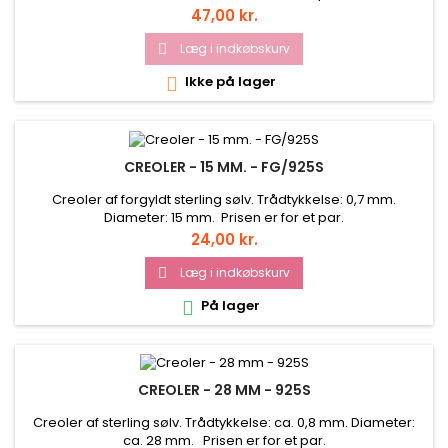
Pris
47,00 kr.
Læg i indkøbskurv

Ikke på lager

CREOLER - 15 MM. - FG/925S
Creoler af forgyldt sterling sølv. Trådtykkelse: 0,7 mm.
Diameter: 15 mm. Prisen er for et par.
Pris
24,00 kr.
Læg i indkøbskurv

På lager

CREOLER - 28 MM - 925S
Creoler af sterling sølv. Trådtykkelse: ca. 0,8 mm. Diameter:
ca. 28 mm. Prisen er for et par.