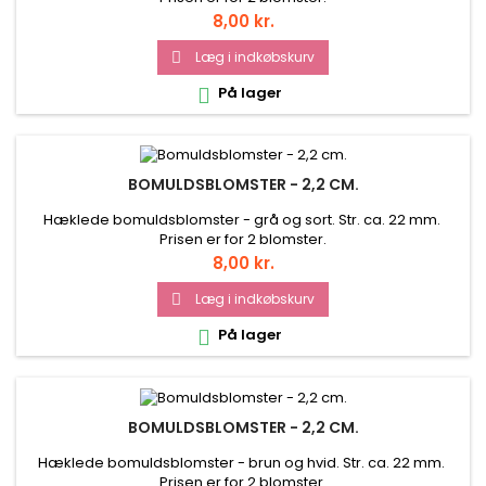
Pris
8,00 kr.
Læg i indkøbskurv

På lager

BOMULDSBLOMSTER - 2,2 CM.
Hæklede bomuldsblomster - grå og sort. Str. ca. 22 mm.
Prisen er for 2 blomster.
Pris
8,00 kr.
Læg i indkøbskurv

På lager

BOMULDSBLOMSTER - 2,2 CM.
Hæklede bomuldsblomster - brun og hvid. Str. ca. 22 mm.
Prisen er for 2 blomster.