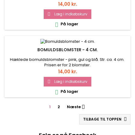
Pris
14,00 kr.
Læg i indkøbskurv

På lager

BOMULDSBLOMSTER - 4 CM.
Hæklede bomuldsblomster - pink, gul og blå. Str. ca. 4 cm.
Prisen er for 2 blomster.
Pris
14,00 kr.
Læg i indkøbskurv

På lager

1
2
Næste

TILBAGE TIL TOPPEN
