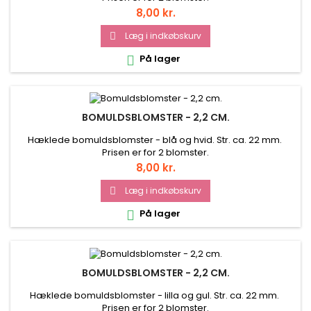
Pris
8,00 kr.
Læg i indkøbskurv

På lager

BOMULDSBLOMSTER - 2,2 CM.
Hæklede bomuldsblomster - blå og hvid. Str. ca. 22 mm.
Prisen er for 2 blomster.
Pris
8,00 kr.
Læg i indkøbskurv

På lager

BOMULDSBLOMSTER - 2,2 CM.
Hæklede bomuldsblomster - lilla og gul. Str. ca. 22 mm.
Prisen er for 2 blomster.