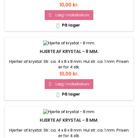
Pris
10,00 kr.
Læg i indkøbskurv

På lager

HJERTE AF KRYSTAL - 8 MM.
Hjerter af krystal. Str. ca. 4 x 8 x 8 mm. Hul str. ca. 1 mm. Prisen
er for 4 stk.
Pris
10,00 kr.
Læg i indkøbskurv

På lager

HJERTE AF KRYSTAL - 8 MM.
Hjerter af krystal. Str. ca. 4 x 8 x 8 mm. Hul str. ca. 1 mm. Prisen
er for 4 stk.