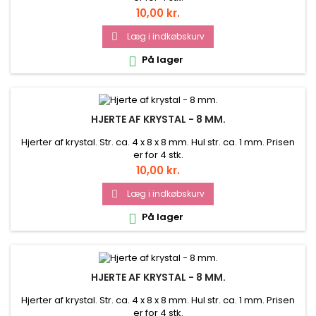
Pris
10,00 kr.
Læg i indkøbskurv

På lager

HJERTE AF KRYSTAL - 8 MM.
Hjerter af krystal. Str. ca. 4 x 8 x 8 mm. Hul str. ca. 1 mm. Prisen
er for 4 stk.
Pris
10,00 kr.
Læg i indkøbskurv

På lager

HJERTE AF KRYSTAL - 8 MM.
Hjerter af krystal. Str. ca. 4 x 8 x 8 mm. Hul str. ca. 1 mm. Prisen
er for 4 stk.