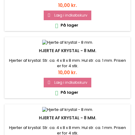
Pris
10,00 kr.
Læg i indkøbskurv

På lager

HJERTE AF KRYSTAL - 8 MM.
Hjerter af krystal. Str. ca. 4 x 8 x 8 mm. Hul str. ca. 1 mm. Prisen
er for 4 stk.
Pris
10,00 kr.
Læg i indkøbskurv

På lager

HJERTE AF KRYSTAL - 8 MM.
Hjerter af krystal. Str. ca. 4 x 8 x 8 mm. Hul str. ca. 1 mm. Prisen
er for 4 stk.