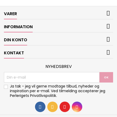

VARER

INFORMATION

DIN KONTO

KONTAKT
NYHEDSBREV
Ja tak - jeg vil gerne modtage tilbud, nyheder og
inspiration per e-mail. Ved tilmelding accepterer jeg
Perlerigets
Privatlivspolitik
.