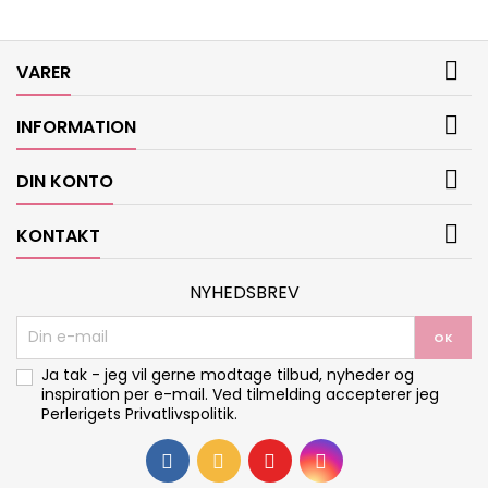

VARER

INFORMATION

DIN KONTO

KONTAKT
NYHEDSBREV
Ja tak - jeg vil gerne modtage tilbud, nyheder og
inspiration per e-mail. Ved tilmelding accepterer jeg
Perlerigets
Privatlivspolitik
.