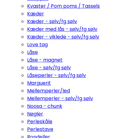
Kvaster / Pom poms / Tassels
Kæder
Kæder - sølv/fg sølv
Kæder med lås - sølv/fg sølv
Kæder - viklede - sølv/fg sølv
Love tag
Låse
Låse - magnet
Låse - sølv/fg sølv
Låseperler - sølv/fg sølv
Marguerit
Mellemperler/led
Mellemperler - sølv/fg sølv
Noosa - chunk
Nøgler
Perleskåle
Perlestave
Rondeller