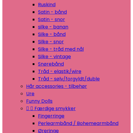
Ruskind
Satin - bånd
Satin - snor
silke - banan
Silke - bånd
Silke - snor
Silke - tråd med nål
Silke - vintage
Snørebånd
Tråd - elastik/wire
Tråd - sølv/forgyldt/duble
Hår accessories - tilbehør
Ure
Funny Dolls


Færdige smykker
Fingerringe
Perlearmbånd / Bohemearmbånd
Øreringe