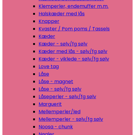
Klemperler, endemuffer m.m.
Halskæder med lås
Knapper
Kvaster / Pom poms / Tassels
Kæder
Kæder - sølv/fg sølv
Kæder med lås - sølv/fg sølv
Kæder - viklede - sølv/fg sølv
Love tag
Låse
Låse - magnet
Låse - sølv/fg sølv
Låseperler - sølv/fg sølv
Marguerit
Mellemperler/led
Mellemperler - sølv/fg sølv
Noosa - chunk
Nøgler