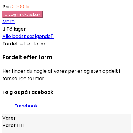
Pris
20,00 kr.

Læg i indkøbskurv
Mere

På lager
Alle bedst sælgende

Fordelt efter form
Fordelt efter form
Her finder du nogle af vores perler og sten opdelt i
forskellige former.
Følg os på Facebook
Facebook
Varer
Varer

