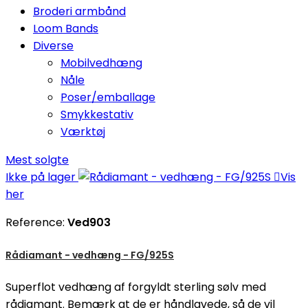
Broderi armbånd
Loom Bands
Diverse
Mobilvedhæng
Nåle
Poser/emballage
Smykkestativ
Værktøj
Mest solgte
Ikke på lager

Vis
her
Reference:
Ved903
Rådiamant - vedhæng - FG/925S
Superflot vedhæng af forgyldt sterling sølv med
rådiamant. Bemærk at de er håndlavede, så de vil