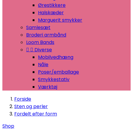
Ørestikkere
Halskæder
Marguerit smykker
Samlesæt
Broderi armbånd
Loom Bands


Diverse
Mobilvedhæng
Nåle
Poser/emballage
Smykkestativ
Værktøj
Forside
Sten og perler
Fordelt efter form
Shop