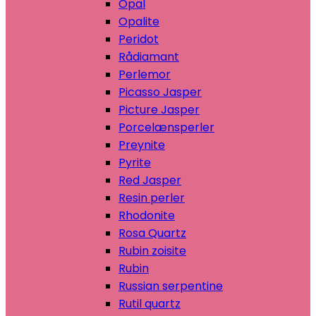
Opal
Opalite
Peridot
Rådiamant
Perlemor
Picasso Jasper
Picture Jasper
Porcelænsperler
Preynite
Pyrite
Red Jasper
Resin perler
Rhodonite
Rosa Quartz
Rubin zoisite
Rubin
Russian serpentine
Rutil quartz