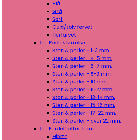
Blå
Grå
Sort
Guld/sølv farvet
flerfarvet


Perle størrelse
Sten & perler - 1-3 mm.
Sten & perler - 4-5 mm.
Sten & perler - 6-7 mm.
Sten & perler - 8-9 mm.
Sten & perler - 10 mm.
Sten & perler - 11-12 mm.
Sten & perler - 13-14 mm.
Sten & perler - 15-16 mm.
Sten & perler - 17-22 mm.
Sten & perler - over 22 mm.


Fordelt efter form
Hjerte