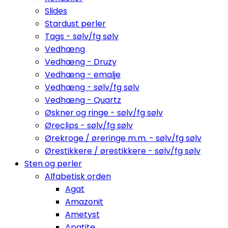
Slides
Stardust perler
Tags - sølv/fg sølv
Vedhæng
Vedhæng - Druzy
Vedhæng - emalje
Vedhæng - sølv/fg sølv
Vedhæng - Quartz
Øskner og ringe - sølv/fg sølv
Øreclips - sølv/fg sølv
Ørekroge / øreringe m.m. - sølv/fg sølv
Ørestikkere / ørestikkere - sølv/fg sølv
Sten og perler
Alfabetisk orden
Agat
Amazonit
Ametyst
Apatite