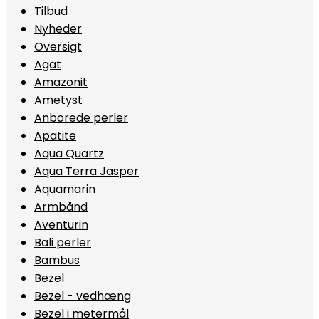
Tilbud
Nyheder
Oversigt
Agat
Amazonit
Ametyst
Anborede perler
Apatite
Aqua Quartz
Aqua Terra Jasper
Aquamarin
Armbånd
Aventurin
Bali perler
Bambus
Bezel
Bezel - vedhæng
Bezel i metermål