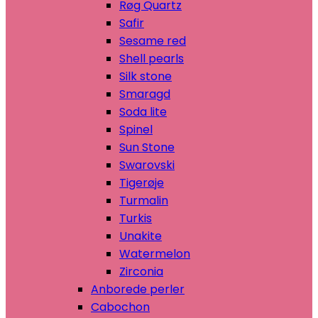
Røg Quartz
Safir
Sesame red
Shell pearls
Silk stone
Smaragd
Soda lite
Spinel
Sun Stone
Swarovski
Tigerøje
Turmalin
Turkis
Unakite
Watermelon
Zirconia
Anborede perler
Cabochon