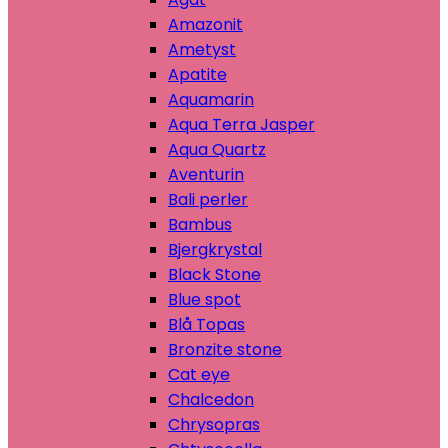
Amazonit
Ametyst
Apatite
Aquamarin
Aqua Terra Jasper
Aqua Quartz
Aventurin
Bali perler
Bambus
Bjergkrystal
Black Stone
Blue spot
Blå Topas
Bronzite stone
Cat eye
Chalcedon
Chrysopras