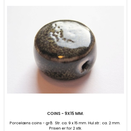
COINS - 9X15 MM.
Porcelæns coins - grå. Str. ca. 9 x 15 mm. Hul.str.: ca. 2 mm.
Prisen er for 2 stk.