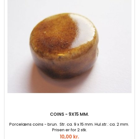
COINS - 9X15 MM.
Porcelæns coins - brun. Str. ca. 9 x 15 mm. Hul.str.: ca. 2 mm.
Prisen er for 2 stk.
Pris
10,00 kr.